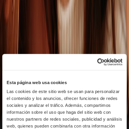
Esta página web usa cookies
Las cookies de este sitio web se usan para personalizar 
Día de la Madre - Hasta 70% de Descuento
el contenido y los anuncios, ofrecer funciones de redes 
Reproducir vídeo
sociales y analizar el tráfico. Además, compartimos 
información sobre el uso que haga del sitio web con 
Día de la Madre - Hasta 70% de Descuento
nuestros partners de redes sociales, publicidad y análisis 
Mantas con Fotos - Regalos para Mamá
web, quienes pueden combinarla con otra información 