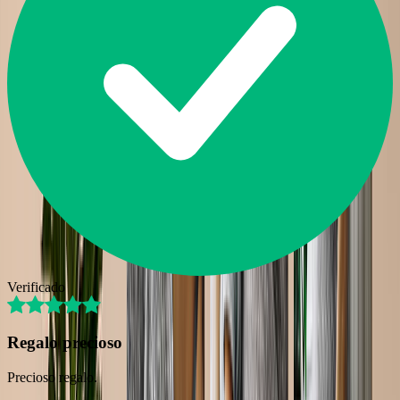
Verificado
Regalo precioso
Precioso regalo.