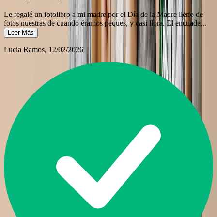
Le regalé un fotolibro a mi madre por el Día de la Madre lleno de
fotos nuestras de cuando éramos peques, y casi llora. El encuade
...
Leer Más
Lucía Ramos
, 12/02/2026