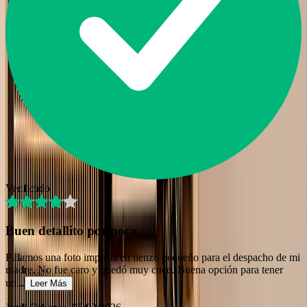
Verificado
Buen detallito por poco
Pillamos una foto impresa en lienzo pequeño para el despacho de mi
madre. No fue caro y quedó muy cuco. Buena opción para tener
un
...
Leer Más