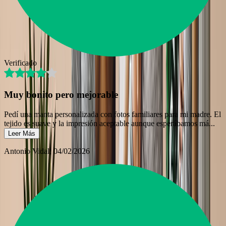
Verificado
Muy bonito pero mejorable
Pedí una manta personalizada con fotos familiares para mi madre. El
tejido es suave y la impresión aceptable aunque esperábamos má
...
Leer Más
Antonio Vidal
, 04/02/2026