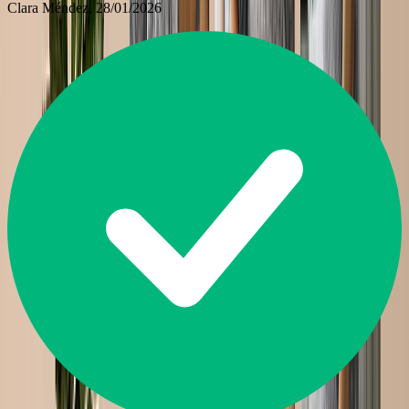
Clara Méndez
, 28/01/2026