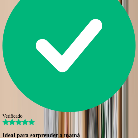
Verificado
Ideal para sorprender a mamá