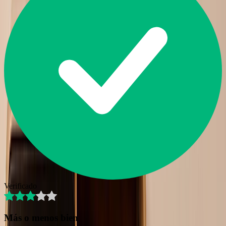
Verificado
Más o menos bien