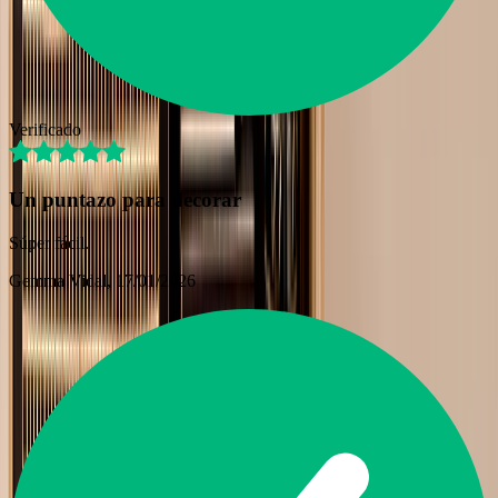
Verificado
Un puntazo para decorar
Súper fácil.
Gemma Vidal
, 17/01/2026