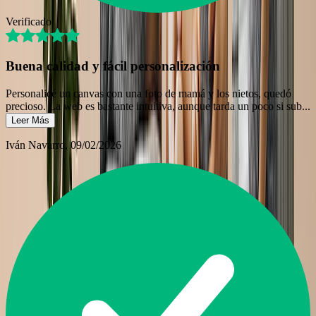
Verificado
Buena calidad y fácil personalización
Personalicé un canvas con una foto de mamá y los nietos, quedó
precioso. La web es bastante intuitiva, aunque tarda un poco si sub
...
Leer Más
Iván Navarro
, 09/02/2026