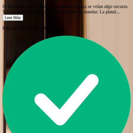
El fotolibro está bonito, pero algunas páginas se veían algo oscuras.
Tal vez debería haber editado más antes de mandar. La plataf
...
Leer Más
Raquel Peña
, 07/02/2026