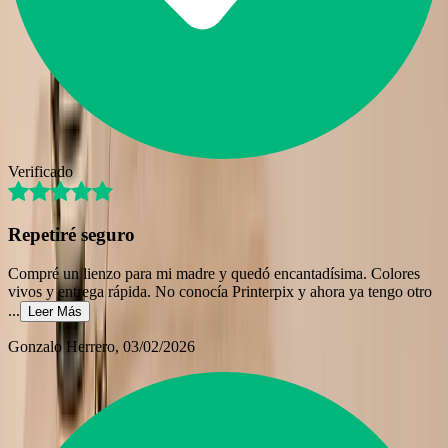
Verificado
Repetiré seguro
Compré un lienzo para mi madre y quedó encantadísima. Colores
vivos y entrega rápida. No conocía Printerpix y ahora ya tengo otro
...
Leer Más
Gonzalo Herrero
, 03/02/2026