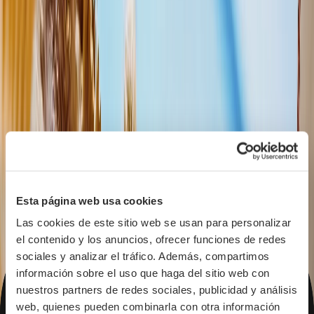
Esta página web usa cookies
Las cookies de este sitio web se usan para personalizar 
el contenido y los anuncios, ofrecer funciones de redes 
sociales y analizar el tráfico. Además, compartimos 
información sobre el uso que haga del sitio web con 
nuestros partners de redes sociales, publicidad y análisis 
web, quienes pueden combinarla con otra información 