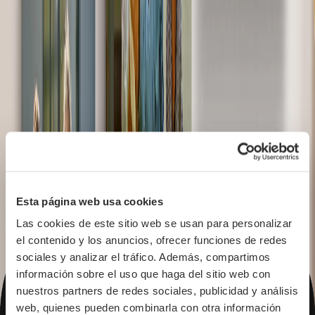
-77 %
Esta página web usa cookies
Las cookies de este sitio web se usan para personalizar 
el contenido y los anuncios, ofrecer funciones de redes 
sociales y analizar el tráfico. Además, compartimos 
información sobre el uso que haga del sitio web con 
nuestros partners de redes sociales, publicidad y análisis 
web, quienes pueden combinarla con otra información 