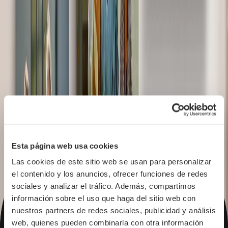
-77 %
Esta página web usa cookies
Las cookies de este sitio web se usan para personalizar 
el contenido y los anuncios, ofrecer funciones de redes 
sociales y analizar el tráfico. Además, compartimos 
información sobre el uso que haga del sitio web con 
nuestros partners de redes sociales, publicidad y análisis 
web, quienes pueden combinarla con otra información 