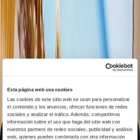
Esta página web usa cookies
Las cookies de este sitio web se usan para personalizar 
el contenido y los anuncios, ofrecer funciones de redes 
sociales y analizar el tráfico. Además, compartimos 
información sobre el uso que haga del sitio web con 
nuestros partners de redes sociales, publicidad y análisis 
web, quienes pueden combinarla con otra información 