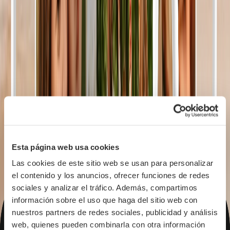
Esta página web usa cookies
Las cookies de este sitio web se usan para personalizar 
el contenido y los anuncios, ofrecer funciones de redes 
sociales y analizar el tráfico. Además, compartimos 
información sobre el uso que haga del sitio web con 
nuestros partners de redes sociales, publicidad y análisis 
web, quienes pueden combinarla con otra información 