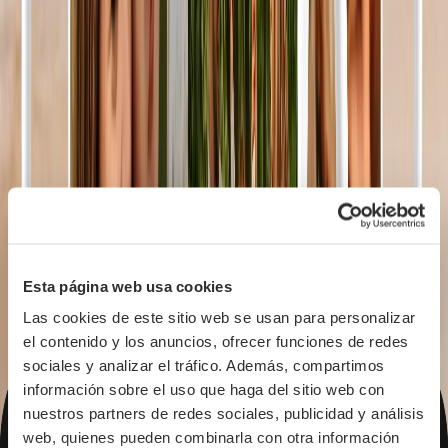
Esta página web usa cookies
Las cookies de este sitio web se usan para personalizar 
el contenido y los anuncios, ofrecer funciones de redes 
sociales y analizar el tráfico. Además, compartimos 
información sobre el uso que haga del sitio web con 
nuestros partners de redes sociales, publicidad y análisis 
web, quienes pueden combinarla con otra información 