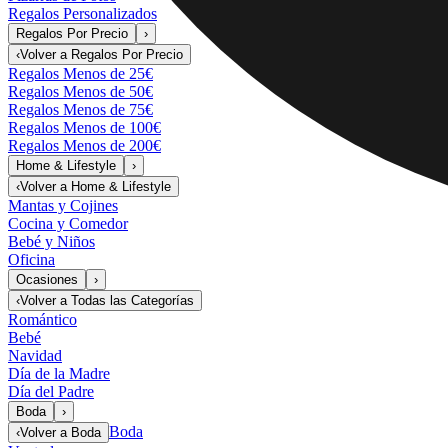
Regalos Personalizados
Regalos Por Precio
›
‹
Volver a
Regalos Por Precio
Regalos Menos de 25€
Regalos Menos de 50€
Regalos Menos de 75€
Regalos Menos de 100€
Regalos Menos de 200€
Home & Lifestyle
›
‹
Volver a
Home & Lifestyle
Mantas y Cojines
Cocina y Comedor
Bebé y Niños
Oficina
Ocasiones
›
‹
Volver a
Todas las Categorías
Romántico
Bebé
Navidad
Día de la Madre
Día del Padre
Boda
›
Boda
‹
Volver a
Boda