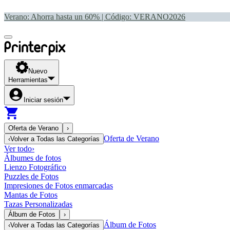
Verano: Ahorra hasta un 60% | Código:
VERANO2026
Nuevo
Herramientas
Iniciar sesión
Oferta de Verano
›
Oferta de Verano
‹
Volver a
Todas las Categorías
Ver todo
›
Álbumes de fotos
Lienzo Fotográfico
Puzzles de Fotos
Impresiones de Fotos enmarcadas
Mantas de Fotos
Tazas Personalizadas
Álbum de Fotos
›
Álbum de Fotos
‹
Volver a
Todas las Categorías