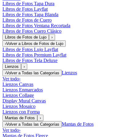
Libros de Fotos Tapa Dura
Libros de Fotos Layflat
Libros de Fotos Tapa Blanda
Libros de Fotos de Cuero
Libros de Fotos Ventana Recortada
Libros de Fotos Cuero Clásico
Libros de Fotos de Lujo
›
‹
Volver a
Libros de Fotos de Lujo
Libros de Fotos Lujo Layflat
Libros de Fotos Premium Layflat
Libros de Fotos Tela Deluxe
Lienzos
›
Lienzos
‹
Volver a
Todas las Categorías
Ver todo
›
Lienzos Canvas
Lienzos Enmarcados
Lienzos Collage
Display Mural Canvas
Lienzos Mosaico
Lienzos con Forma
Mantas de Fotos
›
Mantas de Fotos
‹
Volver a
Todas las Categorías
Ver todo
›
Mantas de Fotos Fleece