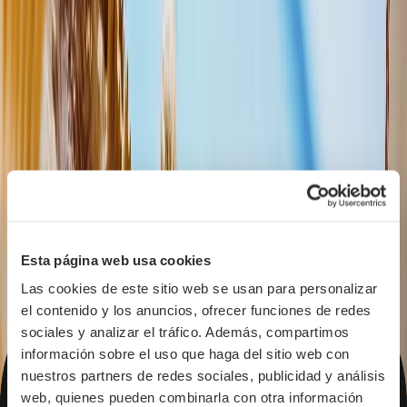
Esta página web usa cookies
Las cookies de este sitio web se usan para personalizar 
el contenido y los anuncios, ofrecer funciones de redes 
sociales y analizar el tráfico. Además, compartimos 
información sobre el uso que haga del sitio web con 
nuestros partners de redes sociales, publicidad y análisis 
web, quienes pueden combinarla con otra información 