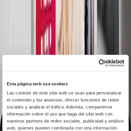
Esta página web usa cookies
Las cookies de este sitio web se usan para personalizar 
el contenido y los anuncios, ofrecer funciones de redes 
sociales y analizar el tráfico. Además, compartimos 
información sobre el uso que haga del sitio web con 
nuestros partners de redes sociales, publicidad y análisis 
web, quienes pueden combinarla con otra información 