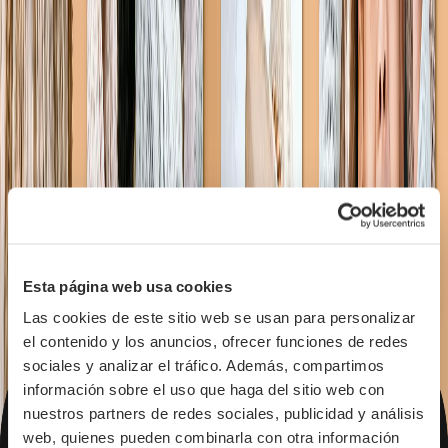
Esta página web usa cookies
Las cookies de este sitio web se usan para personalizar 
el contenido y los anuncios, ofrecer funciones de redes 
sociales y analizar el tráfico. Además, compartimos 
información sobre el uso que haga del sitio web con 
nuestros partners de redes sociales, publicidad y análisis 
web, quienes pueden combinarla con otra información 