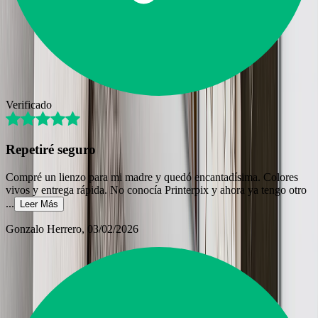
Verificado
Repetiré seguro
Compré un lienzo para mi madre y quedó encantadísima. Colores
vivos y entrega rápida. No conocía Printerpix y ahora ya tengo otro
...
Leer Más
Gonzalo Herrero
, 03/02/2026