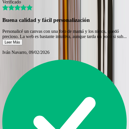
Verificado
Buena calidad y fácil personalización
Personalicé un canvas con una foto de mamá y los nietos, quedó
precioso. La web es bastante intuitiva, aunque tarda un poco si sub
...
Leer Más
Iván Navarro
, 09/02/2026