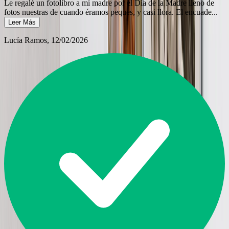
Le regalé un fotolibro a mi madre por el Día de la Madre lleno de
fotos nuestras de cuando éramos peques, y casi llora. El encuade
...
Leer Más
Lucía Ramos
, 12/02/2026