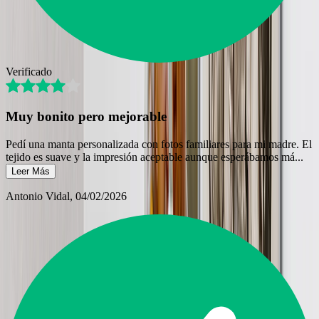
Verificado
Muy bonito pero mejorable
Pedí una manta personalizada con fotos familiares para mi madre. El
tejido es suave y la impresión aceptable aunque esperábamos má
...
Leer Más
Antonio Vidal
, 04/02/2026