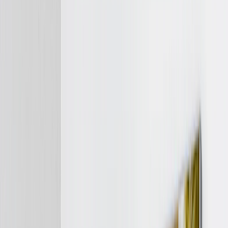
Ver todo
›
Libros de Fotos Personalizados
Crea Tu Propio Libro de Fotos
Boda
Libros al Por Mayor
Tamaños de Libros de Fotos
›
‹
Volver a
Tamaños de Libros de Fotos
Libros de Fotos 21 × 15
Libros de Fotos 20 × 20
Libros de Fotos 30 × 21
Libros de Fotos 27 × 27
Libros de Fotos 40 × 30
Estilos de Libros de Fotos
›
Estilos de Libros de Fotos
‹
Volver a
Estilos de Libros de Fotos
Ver todo
›
Libros de Fotos de Viaje
Libros de Fotos de Boda
Libros de Fotos Familiares
Libros de Fotos Niños & Bebé
Libros de Fotos de Mascotas
Libros de Fotos de Celebración
Tipos de Libres de Fotos
›
Tipos de Libres de Fotos
‹
Volver a
Tipos de Libres de Fotos
Ver todo
›