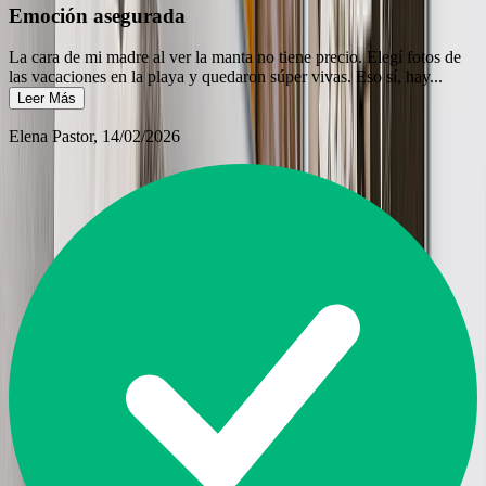
Emoción asegurada
La cara de mi madre al ver la manta no tiene precio. Elegí fotos de
las vacaciones en la playa y quedaron súper vivas. Eso sí, hay
...
Leer Más
Elena Pastor
, 14/02/2026