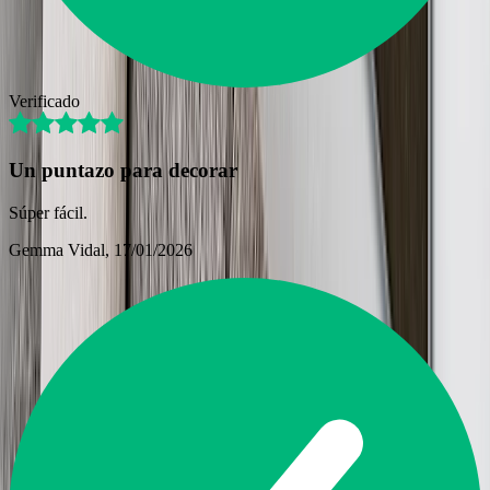
Verificado
Un puntazo para decorar
Súper fácil.
Gemma Vidal
, 17/01/2026